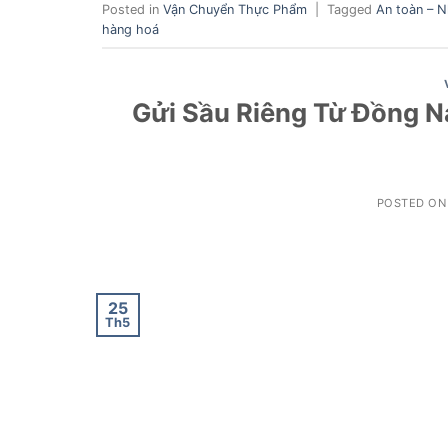
Posted in
Vận Chuyển Thực Phẩm
|
Tagged
An toàn – N
hàng hoá
Gửi Sầu Riêng Từ Đồng Na
POSTED O
25
Th5