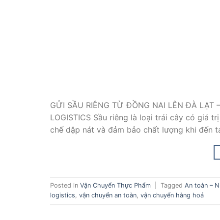
GỬI SẦU RIÊNG TỪ ĐỒNG NAI LÊN ĐÀ LẠT 
LOGISTICS Sầu riêng là loại trái cây có giá t
chế dập nát và đảm bảo chất lượng khi đến t
Posted in
Vận Chuyển Thực Phẩm
|
Tagged
An toàn – N
logistics
,
vận chuyển an toàn
,
vận chuyển hàng hoá