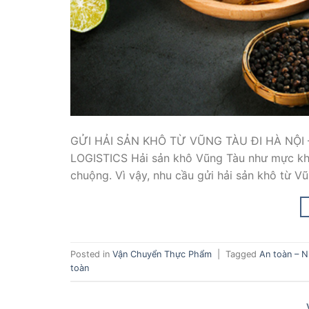
GỬI HẢI SẢN KHÔ TỪ VŨNG TÀU ĐI HÀ NỘI
LOGISTICS Hải sản khô Vũng Tàu như mực khô
chuộng. Vì vậy, nhu cầu gửi hải sản khô từ V
Posted in
Vận Chuyển Thực Phẩm
|
Tagged
An toàn – N
toàn