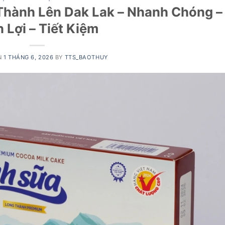
Thành Lên Dak Lak – Nhanh Chóng –
n Lợi – Tiết Kiệm
N
1 THÁNG 6, 2026
BY
TTS_BAOTHUY