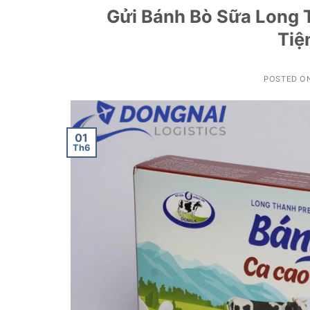
Gửi Bánh Bò Sữa Long 
Tiệ
POSTED O
01
Th6