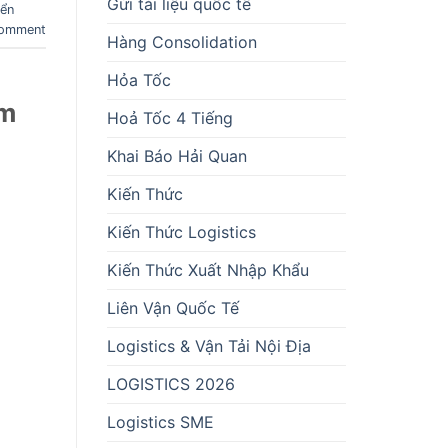
Gửi tài liệu quốc tế
yển
comment
Hàng Consolidation
Hỏa Tốc
ệm
Hoả Tốc 4 Tiếng
Khai Báo Hải Quan
Kiến Thức
Kiến Thức Logistics
Kiến Thức Xuất Nhập Khẩu
Liên Vận Quốc Tế
Logistics & Vận Tải Nội Địa
LOGISTICS 2026
Logistics SME