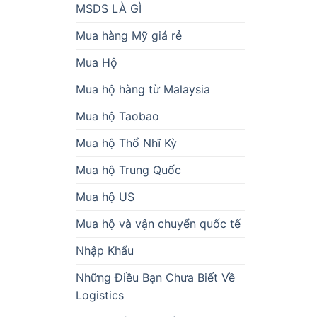
MSDS LÀ GÌ
Mua hàng Mỹ giá rẻ
Mua Hộ
Mua hộ hàng từ Malaysia
Mua hộ Taobao
Mua hộ Thổ Nhĩ Kỳ
Mua hộ Trung Quốc
Mua hộ US
Mua hộ và vận chuyển quốc tế
Nhập Khẩu
Những Điều Bạn Chưa Biết Về
Logistics