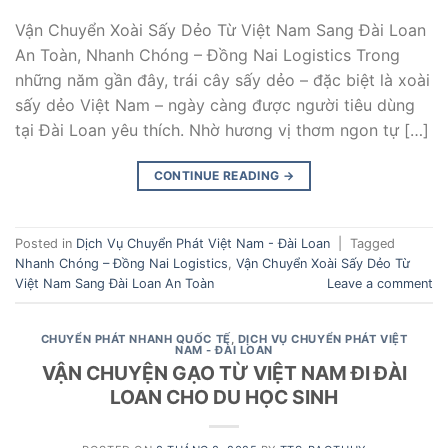
Vận Chuyển Xoài Sấy Dẻo Từ Việt Nam Sang Đài Loan
An Toàn, Nhanh Chóng – Đồng Nai Logistics Trong
những năm gần đây, trái cây sấy dẻo – đặc biệt là xoài
sấy dẻo Việt Nam – ngày càng được người tiêu dùng
tại Đài Loan yêu thích. Nhờ hương vị thơm ngon tự […]
CONTINUE READING
→
Posted in
Dịch Vụ Chuyển Phát Việt Nam - Đài Loan
|
Tagged
Nhanh Chóng – Đồng Nai Logistics
,
Vận Chuyển Xoài Sấy Dẻo Từ
Việt Nam Sang Đài Loan An Toàn
Leave a comment
CHUYỂN PHÁT NHANH QUỐC TẾ
,
DỊCH VỤ CHUYỂN PHÁT VIỆT
NAM - ĐÀI LOAN
VẬN CHUYỆN GẠO TỪ VIỆT NAM ĐI ĐÀI
LOAN CHO DU HỌC SINH