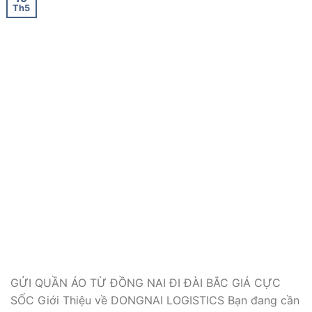
Th5
GỬI QUẦN ÁO TỪ ĐỒNG NAI ĐI ĐÀI BẮC GIÁ CỰC
SỐC Giới Thiệu về DONGNAI LOGISTICS Bạn đang cần