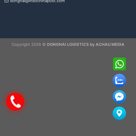
dongnai@indochinapost.com
Copyright 2026 ©
DONGNAI LOGISTICS by ACHAU MEDIA