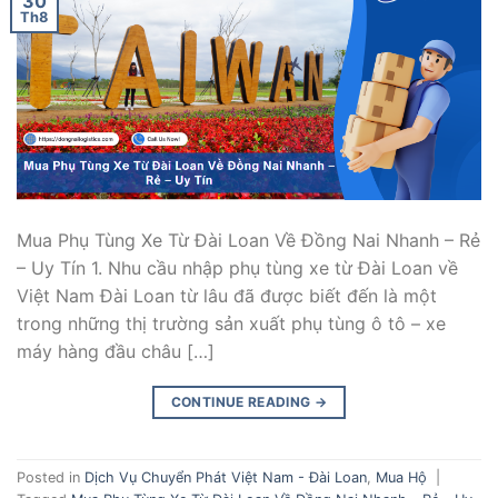
30
Th8
Mua Phụ Tùng Xe Từ Đài Loan Về Đồng Nai Nhanh – Rẻ
– Uy Tín 1. Nhu cầu nhập phụ tùng xe từ Đài Loan về
Việt Nam Đài Loan từ lâu đã được biết đến là một
trong những thị trường sản xuất phụ tùng ô tô – xe
máy hàng đầu châu […]
CONTINUE READING
→
Posted in
Dịch Vụ Chuyển Phát Việt Nam - Đài Loan
,
Mua Hộ
|