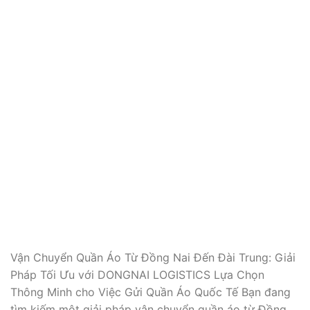
Vận Chuyển Quần Áo Từ Đồng Nai Đến Đài Trung: Giải
Pháp Tối Ưu với DONGNAI LOGISTICS Lựa Chọn
Thông Minh cho Việc Gửi Quần Áo Quốc Tế Bạn đang
tìm kiếm một giải pháp vận chuyển quần áo từ Đồng