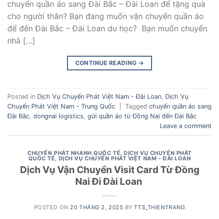
chuyển quần áo sang Đài Bắc – Đài Loan để tặng quà
cho người thân? Bạn đang muốn vận chuyển quần áo
để đến Đài Bắc – Đài Loan du học? Bạn muốn chuyển
nhà […]
CONTINUE READING
→
Posted in
Dịch Vụ Chuyển Phát Việt Nam - Đài Loan
,
Dịch Vụ
Chuyển Phát Việt Nam - Trung Quốc
|
Tagged
chuyển quần áo sang
Đài Bắc
,
dongnai logistics
,
gửi quần áo từ Đồng Nai đến Đài Bắc
Leave a comment
CHUYỂN PHÁT NHANH QUỐC TẾ
,
DỊCH VỤ CHUYỂN PHÁT
QUỐC TẾ
,
DỊCH VỤ CHUYỂN PHÁT VIỆT NAM - ĐÀI LOAN
Dịch Vụ Vận Chuyển Visit Card Từ Đồng
Nai Đi Đài Loan
POSTED ON
20 THÁNG 2, 2025
BY
TTS_THIENTRANG