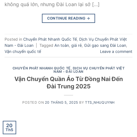
không quá lớn, nhưng Đài Loan lại sở […]
CONTINUE READING
→
Posted in
Chuyển Phát Nhanh Quốc Tế
,
Dịch Vụ Chuyển Phát Việt
Nam - Đài Loan
|
Tagged
An toàn
,
giá rẻ
,
Gửi gạo sang Đài Loan
,
Vận chuyển quốc tế
Leave a comment
CHUYỂN PHÁT NHANH QUỐC TẾ
,
DỊCH VỤ CHUYỂN PHÁT VIỆT
NAM - ĐÀI LOAN
Vận Chuyển Quần Áo Từ Đồng Nai Đến
Đài Trung 2025
POSTED ON
20 THÁNG 5, 2025
BY
TTS_NHUQUYNH
20
Th5