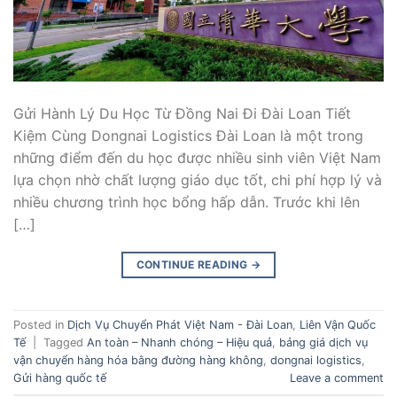
Gửi Hành Lý Du Học Từ Đồng Nai Đi Đài Loan Tiết
Kiệm Cùng Dongnai Logistics Đài Loan là một trong
những điểm đến du học được nhiều sinh viên Việt Nam
lựa chọn nhờ chất lượng giáo dục tốt, chi phí hợp lý và
nhiều chương trình học bổng hấp dẫn. Trước khi lên
[…]
CONTINUE READING
→
Posted in
Dịch Vụ Chuyển Phát Việt Nam - Đài Loan
,
Liên Vận Quốc
Tế
|
Tagged
An toàn – Nhanh chóng – Hiệu quả
,
bảng giá dịch vụ
vận chuyển hàng hóa bằng đường hàng không
,
dongnai logistics
,
Gửi hàng quốc tế
Leave a comment