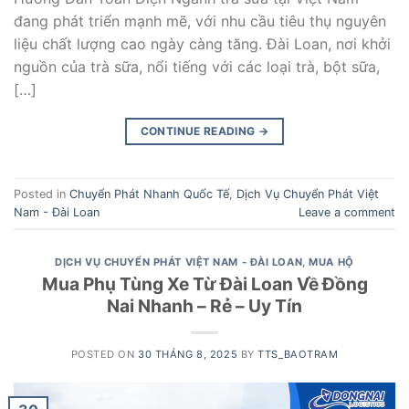
đang phát triển mạnh mẽ, với nhu cầu tiêu thụ nguyên
liệu chất lượng cao ngày càng tăng. Đài Loan, nơi khởi
nguồn của trà sữa, nổi tiếng với các loại trà, bột sữa,
[…]
CONTINUE READING
→
Posted in
Chuyển Phát Nhanh Quốc Tế
,
Dịch Vụ Chuyển Phát Việt
Nam - Đài Loan
Leave a comment
DỊCH VỤ CHUYỂN PHÁT VIỆT NAM - ĐÀI LOAN
,
MUA HỘ
Mua Phụ Tùng Xe Từ Đài Loan Về Đồng
Nai Nhanh – Rẻ – Uy Tín
POSTED ON
30 THÁNG 8, 2025
BY
TTS_BAOTRAM