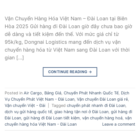
Vận Chuyển Hàng Hóa Việt Nam – Đài Loan tại Biên
Hòa 2025 Gửi hàng đi Đài Loan giờ đây chưa bao giờ
dễ dàng và tiết kiệm đến thế. Với mức giá chỉ từ
95k/kg, Dongnai Logistics mang đến dịch vụ vận
chuyển hàng hóa từ Việt Nam sang Đài Loan với thời
gian […]
CONTINUE READING
→
Posted in
Air Cargo
,
Bảng Giá
,
Chuyển Phát Nhanh Quốc Tế
,
Dịch
Vụ Chuyển Phát Việt Nam - Đài Loan
,
Vận chuyển Đài Loan giá rẻ
,
Vận chuyển Việt - Đài
|
Tagged
chuyển phát nhanh đi Đài Loan
,
dịch vụ gửi hàng quốc tế
,
giao hàng tận nơi ở Đài Loan
,
gửi hàng đi
Đài Loan
,
gửi hàng đi Đài Loan tiết kiệm
,
vận chuyển hàng hoá
,
vận
chuyển hàng hóa Việt Nam - Đài Loan
Leave a comment