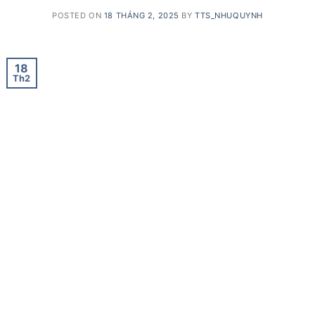
POSTED ON
18 THÁNG 2, 2025
BY
TTS_NHUQUYNH
18
Th2