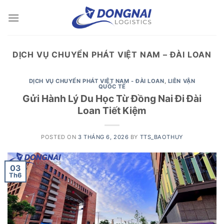
Skip
to
content
DỊCH VỤ CHUYỂN PHÁT VIỆT NAM – ĐÀI LOAN
DỊCH VỤ CHUYỂN PHÁT VIỆT NAM - ĐÀI LOAN
,
LIÊN VẬN
QUỐC TẾ
Gửi Hành Lý Du Học Từ Đồng Nai Đi Đài
Loan Tiết Kiệm
POSTED ON
3 THÁNG 6, 2026
BY
TTS_BAOTHUY
03
Th6