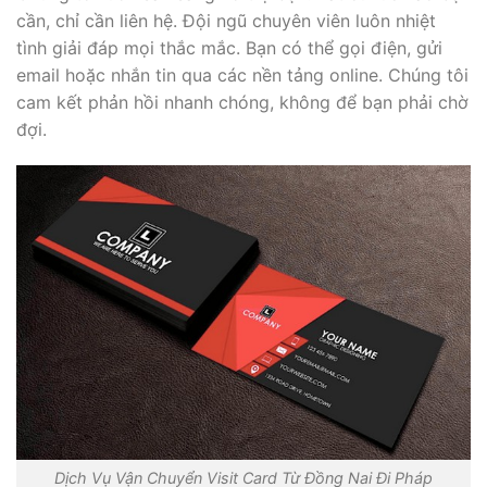
cần, chỉ cần liên hệ. Đội ngũ chuyên viên luôn nhiệt
tình giải đáp mọi thắc mắc. Bạn có thể gọi điện, gửi
email hoặc nhắn tin qua các nền tảng online. Chúng tôi
cam kết phản hồi nhanh chóng, không để bạn phải chờ
đợi.
Dịch Vụ Vận Chuyển Visit Card Từ Đồng Nai Đi Pháp