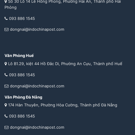
Số 30 Lô 14 Lê Hồng Phong, Phường Hải An, Thành phố Hải
Phòng
093 886 1545
dongnai@indochinapost.com
Văn Phòng Huế
Lô B1.29, kiệt 44 Hồ Đắc Di, Phường An Cựu, Thành phố Huế
093 886 1545
dongnai@indochinapost.com
Văn Phòng Đà Nẵng
174 Hàn Thuyên, Phường Hòa Cường, Thành phố Đà Nẵng
093 886 1545
dongnai@indochinapost.com