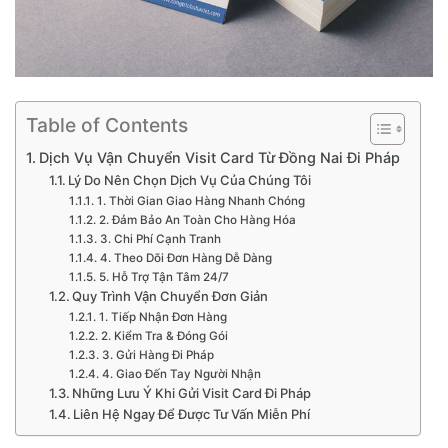
Table of Contents
Dịch Vụ Vận Chuyển Visit Card Từ Đồng Nai Đi Pháp
Lý Do Nên Chọn Dịch Vụ Của Chúng Tôi
1. Thời Gian Giao Hàng Nhanh Chóng
2. Đảm Bảo An Toàn Cho Hàng Hóa
3. Chi Phí Cạnh Tranh
4. Theo Dõi Đơn Hàng Dễ Dàng
5. Hỗ Trợ Tận Tâm 24/7
Quy Trình Vận Chuyển Đơn Giản
1. Tiếp Nhận Đơn Hàng
2. Kiểm Tra & Đóng Gói
3. Gửi Hàng Đi Pháp
4. Giao Đến Tay Người Nhận
Những Lưu Ý Khi Gửi Visit Card Đi Pháp
Liên Hệ Ngay Để Được Tư Vấn Miễn Phí