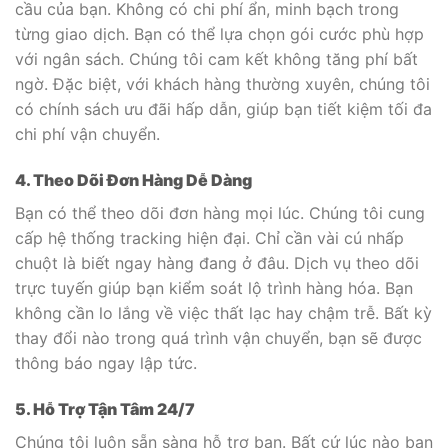
cầu của bạn. Không có chi phí ẩn, minh bạch trong
từng giao dịch. Bạn có thể lựa chọn gói cước phù hợp
với ngân sách. Chúng tôi cam kết không tăng phí bất
ngờ. Đặc biệt, với khách hàng thường xuyên, chúng tôi
có chính sách ưu đãi hấp dẫn, giúp bạn tiết kiệm tối đa
chi phí vận chuyển.
4. Theo Dõi Đơn Hàng Dễ Dàng
Bạn có thể theo dõi đơn hàng mọi lúc. Chúng tôi cung
cấp hệ thống tracking hiện đại. Chỉ cần vài cú nhấp
chuột là biết ngay hàng đang ở đâu. Dịch vụ theo dõi
trực tuyến giúp bạn kiểm soát lộ trình hàng hóa. Bạn
không cần lo lắng về việc thất lạc hay chậm trễ. Bất kỳ
thay đổi nào trong quá trình vận chuyển, bạn sẽ được
thông báo ngay lập tức.
5. Hỗ Trợ Tận Tâm 24/7
Chúng tôi luôn sẵn sàng hỗ trợ bạn. Bất cứ lúc nào bạn