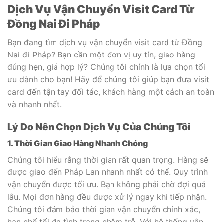
Dịch Vụ Vận Chuyển Visit Card Từ
Đồng Nai Đi Pháp
Bạn đang tìm dịch vụ vận chuyển visit card từ Đồng
Nai đi Pháp? Bạn cần một đơn vị uy tín, giao hàng
đúng hẹn, giá hợp lý? Chúng tôi chính là lựa chọn tối
ưu dành cho bạn! Hãy để chúng tôi giúp bạn đưa visit
card đến tận tay đối tác, khách hàng một cách an toàn
và nhanh nhất.
Lý Do Nên Chọn Dịch Vụ Của Chúng Tôi
1. Thời Gian Giao Hàng Nhanh Chóng
Chúng tôi hiểu rằng thời gian rất quan trọng. Hàng sẽ
được giao đến Pháp Lan nhanh nhất có thể. Quy trình
vận chuyển được tối ưu. Bạn không phải chờ đợi quá
lâu. Mọi đơn hàng đều được xử lý ngay khi tiếp nhận.
Chúng tôi đảm bảo thời gian vận chuyển chính xác,
hạn chế tối đa tình trạng chậm trễ. Với hệ thống vận